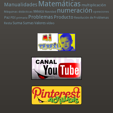
Matemáticas
Manualidades
multiplicación
numeración
México
Máquinas didácticas
Navidad
operaciones
Problemas
Producto
Paz
PDI
Resolución de Problemas
primaria
Suma
Sumas
Valores
Resta
vídeo