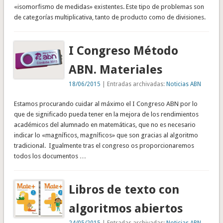
«isomorfismo de medidas» existentes. Este tipo de problemas son
de categorías multiplicativa, tanto de producto como de divisiones.
I Congreso Método
ABN. Materiales
18/06/2015
| Entradas archivadas:
Noticias ABN
Estamos procurando cuidar al máximo el I Congreso ABN por lo
que de significado pueda tener en la mejora de los rendimientos
académicos del alumnado en matemáticas, que no es necesario
indicar lo «magníficos, magníficos» que son gracias al algoritmo
tradicional. Igualmente tras el congreso os proporcionaremos
todos los documentos …
Libros de texto con
algoritmos abiertos
24/05/2015
| Entradas archivadas:
Noticias ABN