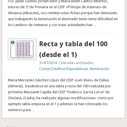
Fco. Javier Gómez Jordán tutor y María Belén Cantos Albertos,
tutores de 2º de Primaria en el CEIP «Príncipe de Asturias» de
Almansa (Albacete), nos remiten estas fichas porque han detectado
que trabajando la numeración el alumnado tenía cierta dificultad en
los cambios de centenas y con estas actividades han …
Recta y tabla del 100
(desde el 1)
31/07/2016
| Entradas archivadas:
Contar/Clasificar/Equivalencias
,
Numeración
Maria Mercedes Sánchez López del CEIP «Luís Víves» de Dálias
(Almería), basándose en una tabla y recta del 100 realizada por
Jerónimo Massanet Capilla del CEIP “Federico García Lorca” de
Chiclana, (Cádiz), ha realizado algunas modificaciones como por
ejemplo tabla empieza en el 1 y además se han coloreado los
números para …