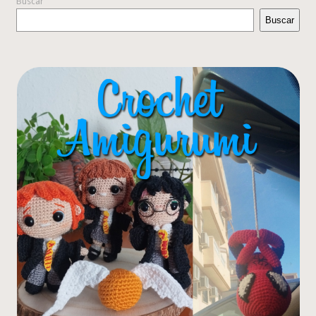
Buscar
Buscar