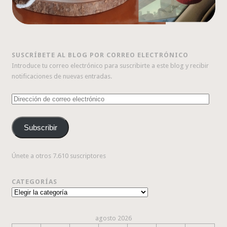
SUSCRÍBETE AL BLOG POR CORREO ELECTRÓNICO
Introduce tu correo electrónico para suscribirte a este blog y recibir
notificaciones de nuevas entradas.
Dirección
de
correo
Subscribir
electrónico
Únete a otros 7.610 suscriptores
CATEGORÍAS
Categorías
agosto 2026