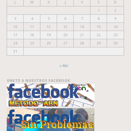
L
M
X
J
V
S
D
1
2
3
4
5
6
7
8
9
10
11
12
13
14
15
16
17
18
19
20
21
22
23
24
25
26
27
28
29
30
31
« Abr
ÚNETE A NUESTROS FACEBOOK