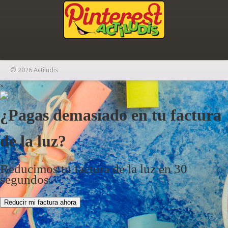
© 2026 Actiludis
×
¿Pagas demasiado en tu factura
de la luz?
Reducimos tu factura de la luz en 30
segundos
Reducir mi factura ahora