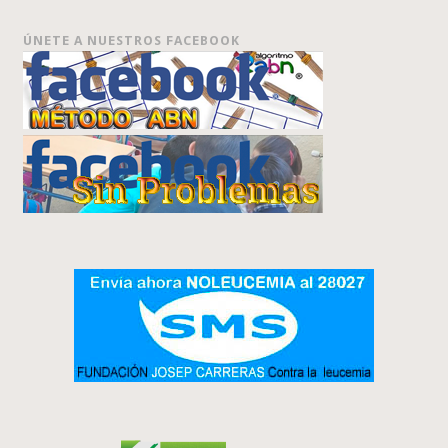
ÚNETE A NUESTROS FACEBOOK