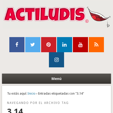
Menú
Tu estás aquí:
Inicio
› Entradas etiquetadas con "3.14"
NAVEGANDO POR EL ARCHIVO TAG
3.14