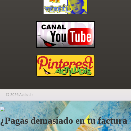
© 2026 Actiludis
×
¿Pagas demasiado en tu factura