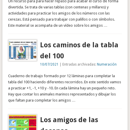
Un recurso para para hacer repaso para acabar el curso de forma
divertida. Se trata de varias tablas (con centenas y millares) y
actividades para practicar los amigos de los números con las
cerezas. Está pensado para trabajar con palillos o con símbolos.
Este material se acompaña de un vídeo sobre los amigos …
Los caminos de la tabla
del 100
10/07/2021
| Entradas archivadas:
Numeración
Cuaderno de trabajo formado por 12 láminas para completar la
tabla del 100 haciendo diferentes recorridos. En este sentido vamos
a practicar +1, -1, +10 y -10. En cada lámina hay un pequeño reto.
Hay que contar los animales marinos representados y dibujar los
que faltan para completar los amigos …
Los amigos de las