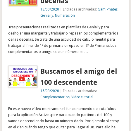
decenas
13/09/2020
| Entradas archivadas:
Gami-mates
,
Genially
,
Numeración
Tres presentaciones realizadas en plantillas de Genially para
deshojar una margarita y trabajar o repasar los complementarios
de las decenas. Se trata de una actividad de cálculo mental para
trabajar al final de 1º de primaria o repaso en 2º de Primaria. Los
complementarios o amigos de un número se …
Buscamos el amigo del
100 descendente
15/03/2020
| Entradas archivadas:
Complementarios
,
Video tutorial
En este nuevo vídeo mostramos el funcionamiento del rotafolios
para la aplicación Activinspire para cuando partimos del 100 y
vamos descendiendo hasta un número dado. Por ejemplo si estoy
en el cien cuándo tengo que quitar para llegar al 38. Para ello he