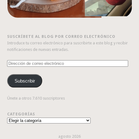
SUSCRÍBETE AL BLOG POR CORREO ELECTRÓNICO
Introduce tu correo electrónico para suscribirte a este blog y recibir
notificaciones de nuevas entradas.
Dirección
de
correo
Subscribir
electrónico
Únete a otros 7.610 suscriptores
CATEGORÍAS
Categorías
agosto 2026