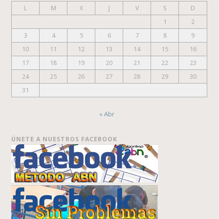
L
M
X
J
V
S
D
1
2
3
4
5
6
7
8
9
10
11
12
13
14
15
16
17
18
19
20
21
22
23
24
25
26
27
28
29
30
31
« Abr
ÚNETE A NUESTROS FACEBOOK