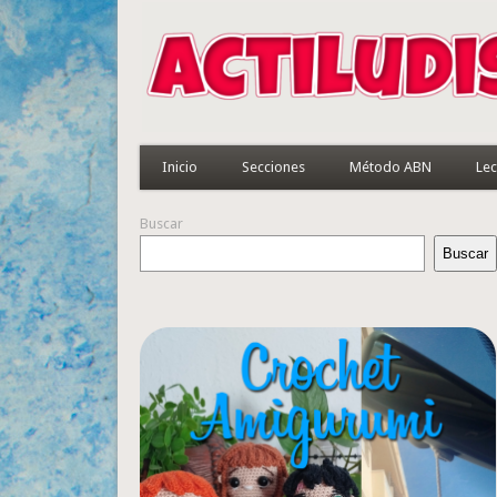
Inicio
Secciones
Método ABN
Lec
Buscar
Buscar