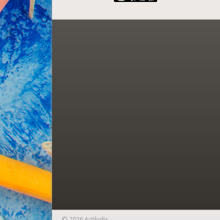
© 2026 Actiludis