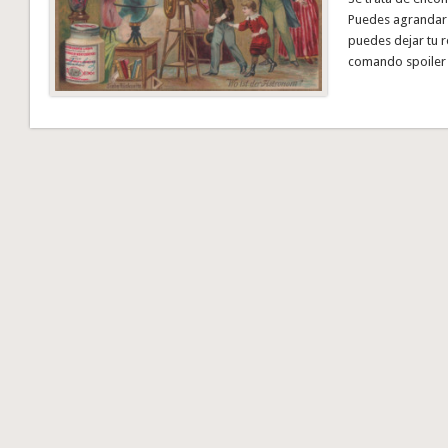
Puedes agrandar l
puedes dejar tu 
comando spoiler 