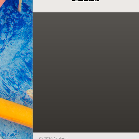
© 2026 Actiludis