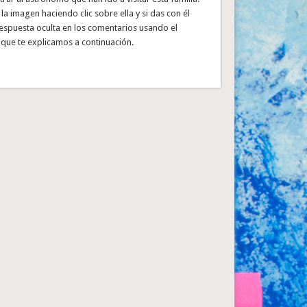
a imagen haciendo clic sobre ella y si das con él
respuesta oculta en los comentarios usando el
que te explicamos a continuación.