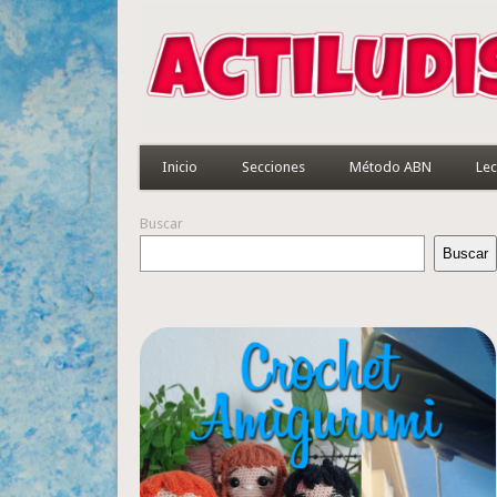
Inicio
Secciones
Método ABN
Lec
Buscar
Buscar