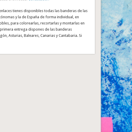
 enlaces tienes disponibles todas las banderas de las
nomas y la de España de forma individual, en
obles, para colorearlas, recortarlas y montarlas en
a primera entrega dispones de las banderas
gón, Asturias, Baleares, Canarias y Cantabaria. Si