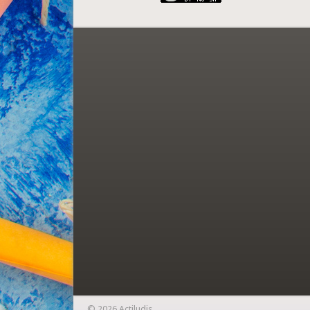
© 2026 Actiludis