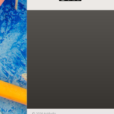
© 2026 Actiludis