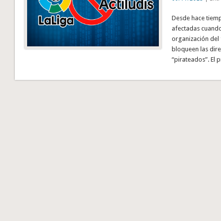
Desde hace tiemp
afectadas cuando 
organización del 
bloqueen las dire
“pirateados”. El