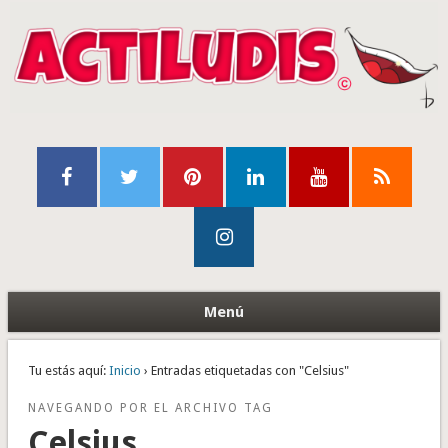
Menú
Tu estás aquí:
Inicio
› Entradas etiquetadas con "Celsius"
NAVEGANDO POR EL ARCHIVO TAG
Celsius