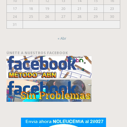
10
11
12
13
14
15
16
17
18
19
20
21
22
23
24
25
26
27
28
29
30
31
« Abr
ÚNETE A NUESTROS FACEBOOK