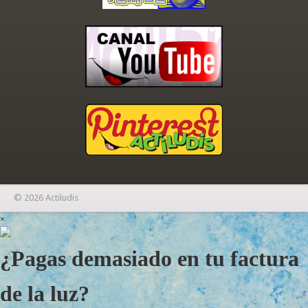
© 2026 Actiludis
×
¿Pagas demasiado en tu factura
de la luz?