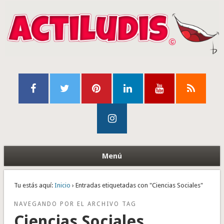
Menú
Tu estás aquí:
Inicio
› Entradas etiquetadas con "Ciencias Sociales"
NAVEGANDO POR EL ARCHIVO TAG
Ciencias Sociales