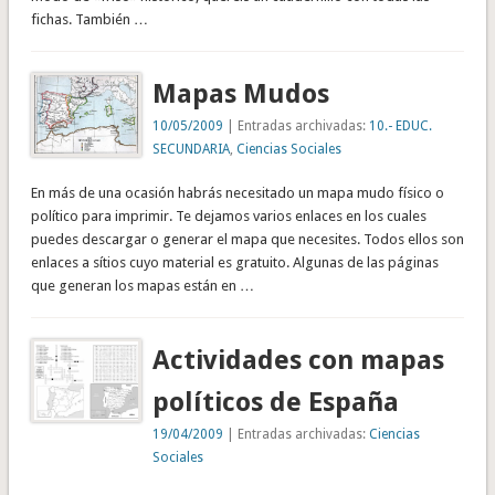
fichas. También …
Mapas Mudos
10/05/2009
| Entradas archivadas:
10.- EDUC.
SECUNDARIA
,
Ciencias Sociales
En más de una ocasión habrás necesitado un mapa mudo físico o
político para imprimir. Te dejamos varios enlaces en los cuales
puedes descargar o generar el mapa que necesites. Todos ellos son
enlaces a sítios cuyo material es gratuito. Algunas de las páginas
que generan los mapas están en …
Actividades con mapas
políticos de España
19/04/2009
| Entradas archivadas:
Ciencias
Sociales