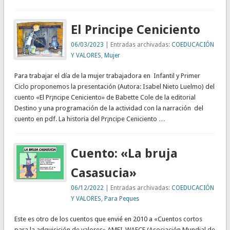
El Principe Ceniciento
06/03/2023
| Entradas archivadas:
COEDUCACIÓN
Y VALORES
,
Mujer
Para trabajar el día de la mujer trabajadora en Infantil y Primer
Ciclo proponemos la presentación (Autora: Isabel Nieto Luelmo) del
cuento «El Pr¡ncipe Ceniciento» de Babette Cole de la editorial
Destino y una programación de la actividad con la narración del
cuento en pdf. La historia del Pr¡ncipe Ceniciento …
Cuento: «La bruja
Casasucia»
06/12/2022
| Entradas archivadas:
COEDUCACIÓN
Y VALORES
,
Para Peques
Este es otro de los cuentos que envié en 2010 a «Cuentos cortos
para la adquisición de valores» AMEI-WAECE (Asociación Mundial de