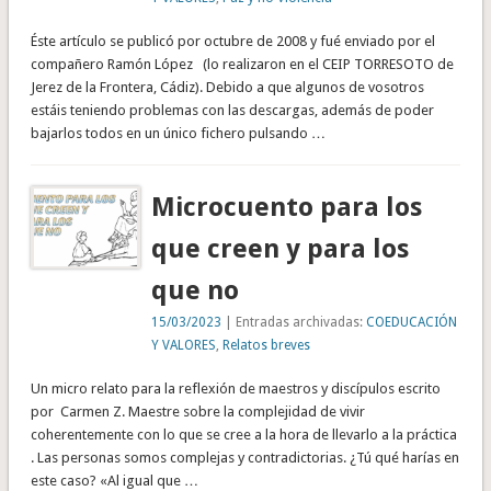
Éste artículo se publicó por octubre de 2008 y fué enviado por el
compañero Ramón López (lo realizaron en el CEIP TORRESOTO de
Jerez de la Frontera, Cádiz). Debido a que algunos de vosotros
estáis teniendo problemas con las descargas, además de poder
bajarlos todos en un único fichero pulsando …
Microcuento para los
que creen y para los
que no
15/03/2023
| Entradas archivadas:
COEDUCACIÓN
Y VALORES
,
Relatos breves
Un micro relato para la reflexión de maestros y discípulos escrito
por Carmen Z. Maestre sobre la complejidad de vivir
coherentemente con lo que se cree a la hora de llevarlo a la práctica
. Las personas somos complejas y contradictorias. ¿Tú qué harías en
este caso? «Al igual que …