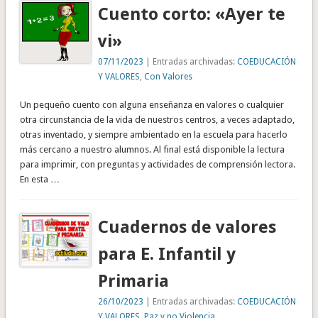
Cuento corto: «Ayer te
vi»
07/11/2023
| Entradas archivadas:
COEDUCACIÓN
Y VALORES
,
Con Valores
Un pequeño cuento con alguna enseñanza en valores o cualquier
otra circunstancia de la vida de nuestros centros, a veces adaptado,
otras inventado, y siempre ambientado en la escuela para hacerlo
más cercano a nuestro alumnos. Al final está disponible la lectura
para imprimir, con preguntas y actividades de comprensión lectora.
En esta …
Cuadernos de valores
para E. Infantil y
Primaria
26/10/2023
| Entradas archivadas:
COEDUCACIÓN
Y VALORES
,
Paz y no Violencia