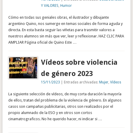
Y VALORES
,
Humor
Cómo en todas sus geniales obras, el ilustrador y dibujante
argentino Quino, nos sumerge en temas sociales de forma aguda y
directa. En esta basta seguir las viñetas para trasmitir valores a
nuestros alumnos sin más que ver, leer y reflexionar. HAZ CLIC PARA
AMPLIAR Página oficial de Quino Este …
Vídeos sobre violencia
de género 2023
15/11/2023
| Entradas archivadas:
Mujer
,
Vídeos
La siguiente selección de vídeos, de muy corta duración la mayoría
de ellos, tratan del problema de la violencia de género. En algunos
casos son campañas publicitarias, otros son realizados por el
propio alumnado de la ESO y en otros son cortos
cinamatrograficos. No he querido hacer, ni indicar si …