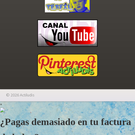
© 2026 Actiludis
×
¿Pagas demasiado en tu factura