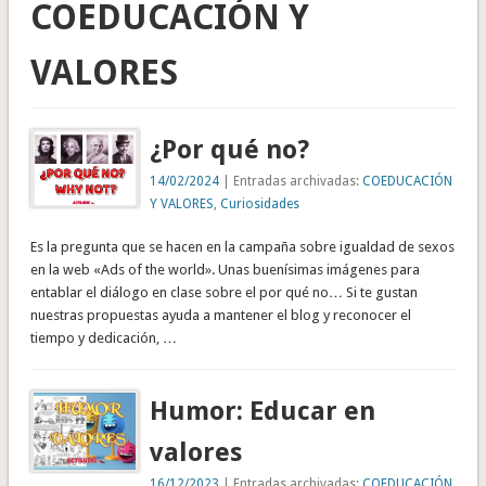
COEDUCACIÓN Y
VALORES
¿Por qué no?
14/02/2024
| Entradas archivadas:
COEDUCACIÓN
Y VALORES
,
Curiosidades
Es la pregunta que se hacen en la campaña sobre igualdad de sexos
en la web «Ads of the world». Unas buenísimas imágenes para
entablar el diálogo en clase sobre el por qué no… Si te gustan
nuestras propuestas ayuda a mantener el blog y reconocer el
tiempo y dedicación, …
Humor: Educar en
valores
16/12/2023
| Entradas archivadas:
COEDUCACIÓN