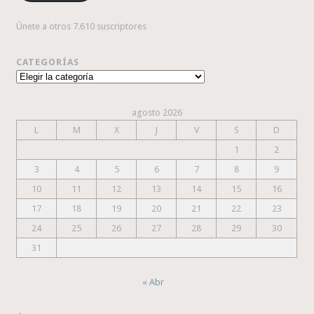
Únete a otros 7.610 suscriptores
CATEGORÍAS
Categorías
agosto 2026
L
M
X
J
V
S
D
1
2
3
4
5
6
7
8
9
10
11
12
13
14
15
16
17
18
19
20
21
22
23
24
25
26
27
28
29
30
31
« Abr