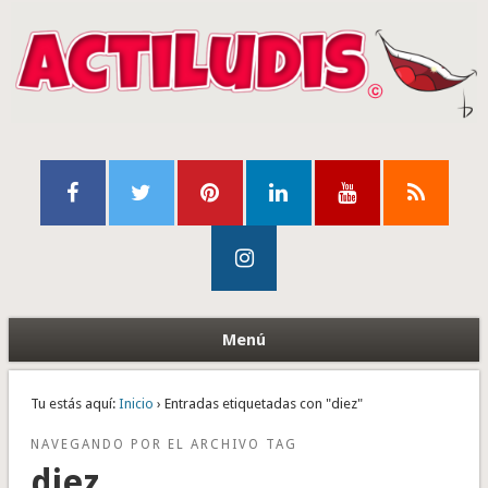
Menú
Tu estás aquí:
Inicio
› Entradas etiquetadas con "diez"
NAVEGANDO POR EL ARCHIVO TAG
diez