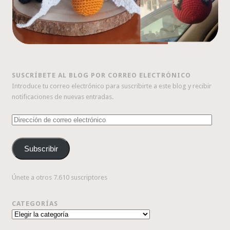
SUSCRÍBETE AL BLOG POR CORREO ELECTRÓNICO
Introduce tu correo electrónico para suscribirte a este blog y recibir
notificaciones de nuevas entradas.
Dirección
de
correo
Subscribir
electrónico
Únete a otros 7.610 suscriptores
CATEGORÍAS
Categorías