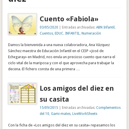
Cuento «Fabiola»
03/05/2020
| Entradas archivadas:
ABN Infantil
,
Cuentos
,
EDUC. INFANTIL
,
Numeración
Damos la bienvenida a una nueva colaboradora, Ana Vázquez
Sánchez maestra de Educación Infantil en el CEIP «José de
Echegaray» en Madrid, nos envía un precioso cuento que narra el
ciclo vital de la mariposa y con el que aprovecha para trabajar la
decena. El fichero consta de una primera …
Los amigos del diez en
su casita
15/09/2015
| Entradas archivadas:
Complementos
del 10
,
Gami-mates
,
LiveWorkSheets
Con la ficha de «Los amigos del diez en su casita» repasamos los