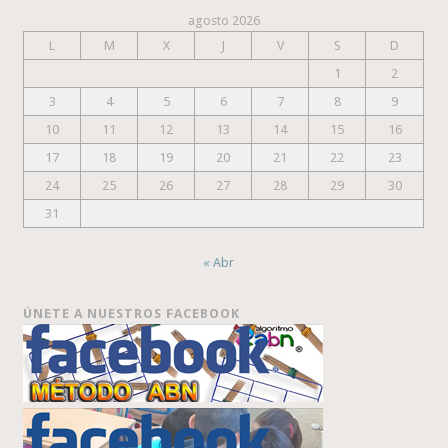
agosto 2026
L
M
X
J
V
S
D
1
2
3
4
5
6
7
8
9
10
11
12
13
14
15
16
17
18
19
20
21
22
23
24
25
26
27
28
29
30
31
« Abr
ÚNETE A NUESTROS FACEBOOK