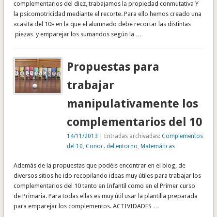
complementarios del diez, trabajamos la propiedad conmutativa Y
la psicomotricidad mediante el recorte. Para ello hemos creado una
«casita del 10» en la que el alumnado debe recortar las distintas
piezas y emparejar los sumandos según la …
Propuestas para
trabajar
manipulativamente los
complementarios del 10
14/11/2013
| Entradas archivadas:
Complementos
del 10
,
Conoc. del entorno
,
Matemáticas
Además de la propuestas que podéis encontrar en el blog, de
diversos sitios he ido recopilando ideas muy útiles para trabajar los
complementarios del 10 tanto en Infantil como en el Primer curso
de Primaria. Para todas ellas es muy útil usar la plantilla preparada
para emparejar los complementos. ACTIVIDADES …