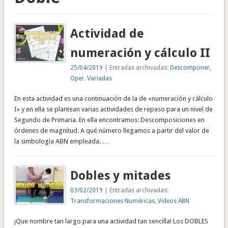
Actividad de
numeración y cálculo II
25/04/2019
| Entradas archivadas:
Descomponer
,
Oper. Variadas
En esta actividad es una continuación de la de «numeración y cálculo
I» y en ella se plantean varias actividades de repaso para un nivel de
Segundo de Primaria. En ella encontramos: Descomposiciones en
órdenes de magnitud. A qué número llegamos a partir del valor de
la simbología ABN empleada. …
Dobles y mitades
03/02/2019
| Entradas archivadas:
Transformaciones Numéricas
,
Vídeos ABN
¡Que nombre tan largo para una actividad tan sencilla! Los DOBLES