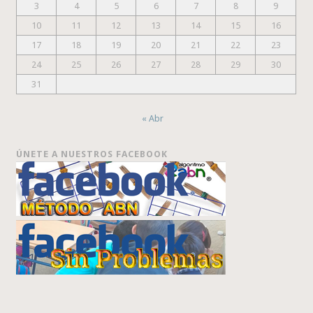
3
4
5
6
7
8
9
10
11
12
13
14
15
16
17
18
19
20
21
22
23
24
25
26
27
28
29
30
31
« Abr
ÚNETE A NUESTROS FACEBOOK