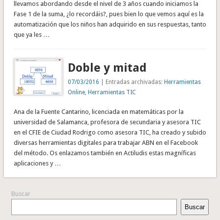
llevamos abordando desde el nivel de 3 años cuando iniciamos la
Fase 1 de la suma, ¿lo recordáis?, pues bien lo que vemos aquí es la
automatización que los niños han adquirido en sus respuestas, tanto
que ya les …
Doble y mitad
07/03/2016
| Entradas archivadas:
Herramientas
Online
,
Herramientas TIC
Ana de la Fuente Cantarino, licenciada en matemáticas por la
universidad de Salamanca, profesora de secundaria y asesora TIC
en el CFIE de Ciudad Rodrigo como asesora TIC, ha creado y subido
diversas herramientas digitales para trabajar ABN en el Facebook
del método. Os enlazamos también en Actiludis estas magníficas
aplicaciones y …
Buscar
Buscar