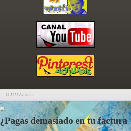
© 2026 Actiludis
×
¿Pagas demasiado en tu factura