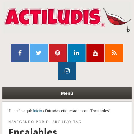
Menú
Tu estás aquí:
Inicio
› Entradas etiquetadas con "Encajables"
NAVEGANDO POR EL ARCHIVO TAG
Encajables