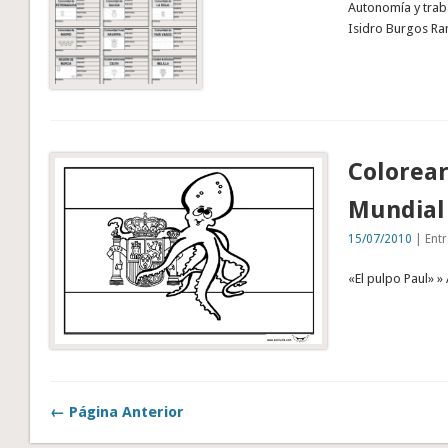
Autonomía y trab
Isidro Burgos Ra
Colorea
Mundial
15/07/2010
| Entr
«El pulpo Paul» 
← Página Anterior