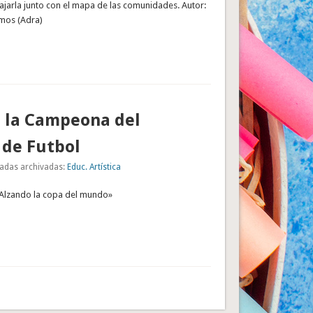
ajarla junto con el mapa de las comunidades. Autor:
mos (Adra)
r la Campeona del
 de Futbol
adas archivadas:
Educ. Artística
» Alzando la copa del mundo»