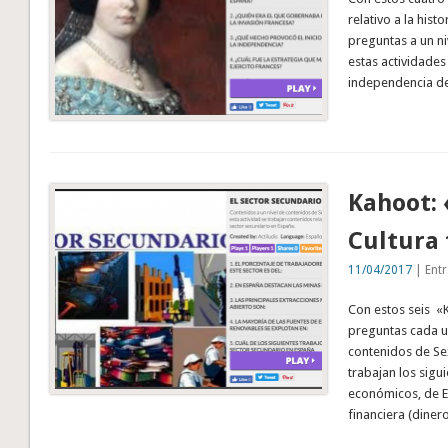
relativo a la hist
preguntas a un n
estas actividades
independencia de
Kahoot: 
Cultura 
11/04/2017
| Entr
Con estos seis «
preguntas cada u
contenidos de Se
trabajan los sigu
económicos, de E
financiera (diner