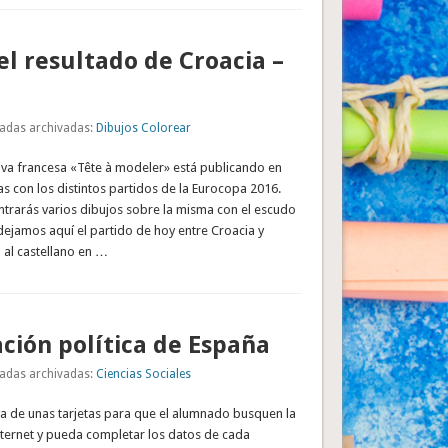
el resultado de Croacia –
adas archivadas:
Dibujos Colorear
iva francesa «Tête à modeler» está publicando en
as con los distintos partidos de la Eurocopa 2016.
trarás varios dibujos sobre la misma con el escudo
dejamos aquí el partido de hoy entre Croacia y
al castellano en …
ción política de España
adas archivadas:
Ciencias Sociales
ata de unas tarjetas para que el alumnado busquen la
nternet y pueda completar los datos de cada