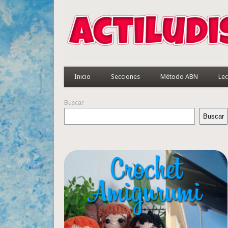
Inicio
Secciones
Método ABN
Lec
Buscar
Buscar