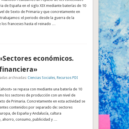
oria de España en el siglo XIX mediante baterías de 10
ivel de Sexto de Primaria y que concretamente en
 trabajamos: el periodo desde la guerra de la
 los franceses hasta el reinado …
«Sectores económicos.
financiera»
adas archivadas:
Ciencias Sociales
,
Recursos PDI
Kahoot» se repasa con mediante una batería de 10
no los sectores de producción con un nivel de
xto de Primaria. Concretamente en esta actividad se
ientes contenidos por separado de: sectores
uropa, de España y Andalucía, cultura
o, ahorro, consumo, publicidad y …