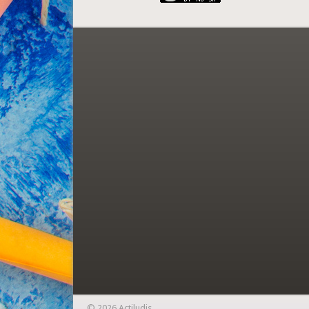
© 2026 Actiludis