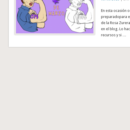
En esta ocasión 
preparadopara el
de la Rosa Zurer
en el blog. Lo ha
recursos y si …