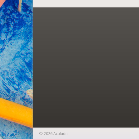
© 2026 Actiludis