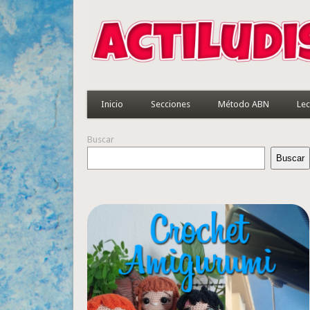
Inicio
Secciones
Método ABN
Lec
Buscar
Buscar