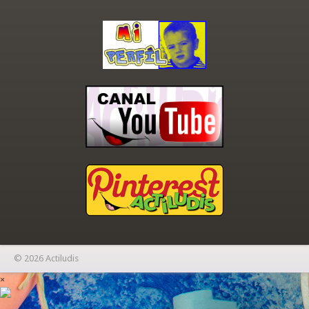
© 2026 Actiludis
×