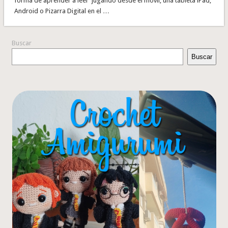
forma de aprender a leer jugando desde el móvil, una tableta iPad,
Android o Pizarra Digital en el …
Buscar
Buscar