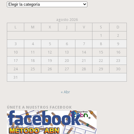
Categorías
agosto 2026
L
M
X
J
V
S
D
1
2
3
4
5
6
7
8
9
10
11
12
13
14
15
16
17
18
19
20
21
22
23
24
25
26
27
28
29
30
31
« Abr
ÚNETE A NUESTROS FACEBOOK