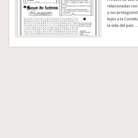
relacionadas con
y sus protagonist
leyes a la Consti
la vida del país 