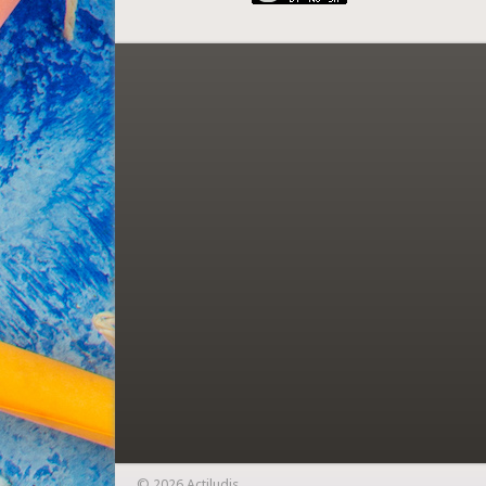
© 2026 Actiludis