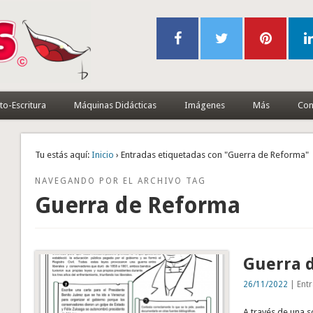
to-Escritura
Máquinas Didácticas
Imágenes
Más
Con
Tu estás aquí:
Inicio
› Entradas etiquetadas con "Guerra de Reforma"
NAVEGANDO POR EL ARCHIVO TAG
Guerra de Reforma
Guerra 
26/11/2022
| Entr
A través de una s