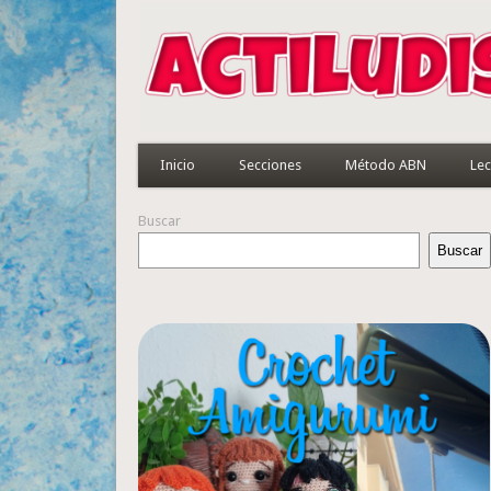
Inicio
Secciones
Método ABN
Lec
Buscar
Buscar