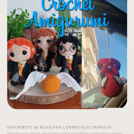
SUSCRÍBETE AL BLOG POR CORREO ELECTRÓNICO
Introduce tu correo electrónico para suscribirte a este blog y recibir