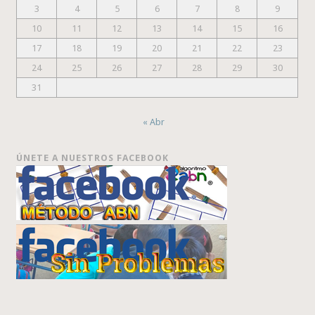
3
4
5
6
7
8
9
10
11
12
13
14
15
16
17
18
19
20
21
22
23
24
25
26
27
28
29
30
31
« Abr
ÚNETE A NUESTROS FACEBOOK