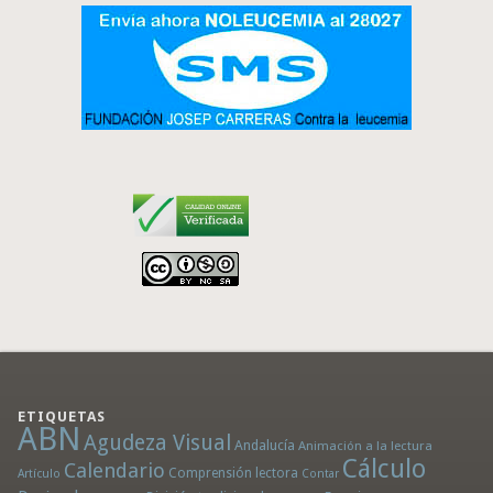
ETIQUETAS
ABN
Agudeza Visual
Andalucía
Animación a la lectura
Cálculo
Calendario
Comprensión lectora
Artículo
Contar