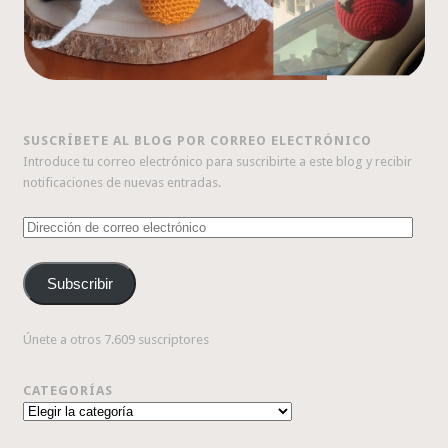
SUSCRÍBETE AL BLOG POR CORREO ELECTRÓNICO
Introduce tu correo electrónico para suscribirte a este blog y recibir
notificaciones de nuevas entradas.
Dirección
de
correo
Subscribir
electrónico
Únete a otros 7.609 suscriptores
CATEGORÍAS
Categorías