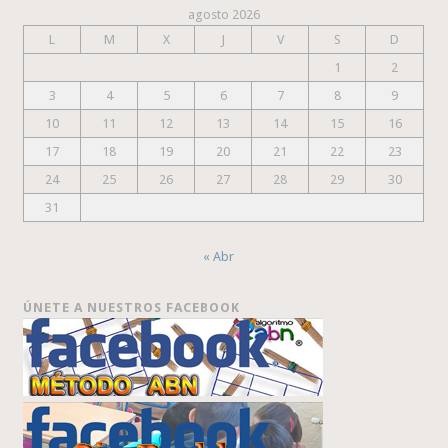
agosto 2026
L
M
X
J
V
S
D
1
2
3
4
5
6
7
8
9
10
11
12
13
14
15
16
17
18
19
20
21
22
23
24
25
26
27
28
29
30
31
« Abr
ÚNETE A NUESTROS FACEBOOK