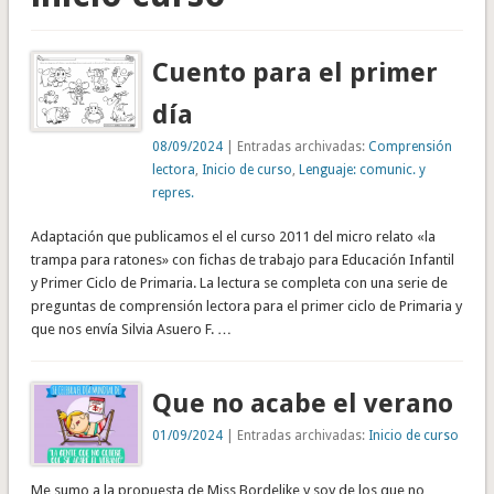
Cuento para el primer
día
08/09/2024
| Entradas archivadas:
Comprensión
lectora
,
Inicio de curso
,
Lenguaje: comunic. y
repres.
Adaptación que publicamos el el curso 2011 del micro relato «la
trampa para ratones» con fichas de trabajo para Educación Infantil
y Primer Ciclo de Primaria. La lectura se completa con una serie de
preguntas de comprensión lectora para el primer ciclo de Primaria y
que nos envía Silvia Asuero F. …
Que no acabe el verano
01/09/2024
| Entradas archivadas:
Inicio de curso
Me sumo a la propuesta de Miss Bordelike y soy de los que no