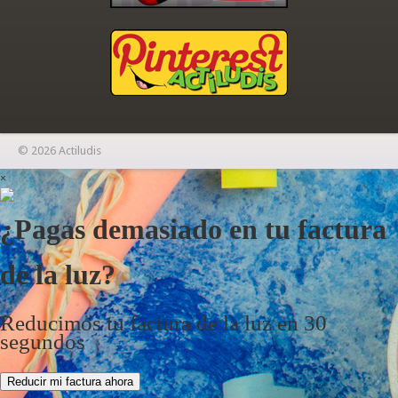
© 2026 Actiludis
×
¿Pagas demasiado en tu factura
de la luz?
Reducimos tu factura de la luz en 30
segundos
Reducir mi factura ahora