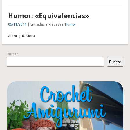
Humor: «Equivalencias»
05/11/2011
| Entradas archivadas:
Humor
Autor: J. R. Mora
Buscar
Buscar