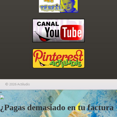
© 2026 Actiludis
×
¿Pagas demasiado en tu factura