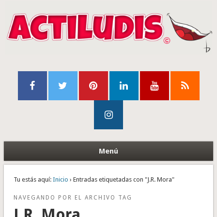
Menú
Tu estás aquí:
Inicio
› Entradas etiquetadas con "J.R. Mora"
NAVEGANDO POR EL ARCHIVO TAG
J.R. Mora