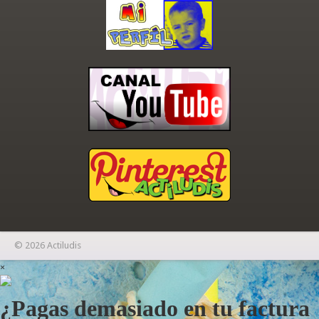
© 2026 Actiludis
×
¿Pagas demasiado en tu factura