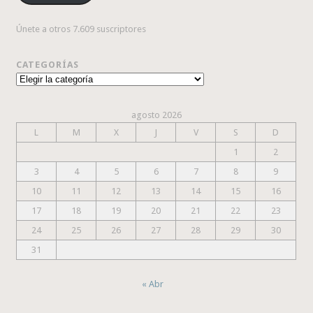
Únete a otros 7.609 suscriptores
CATEGORÍAS
Categorías
agosto 2026
L
M
X
J
V
S
D
1
2
3
4
5
6
7
8
9
10
11
12
13
14
15
16
17
18
19
20
21
22
23
24
25
26
27
28
29
30
31
« Abr