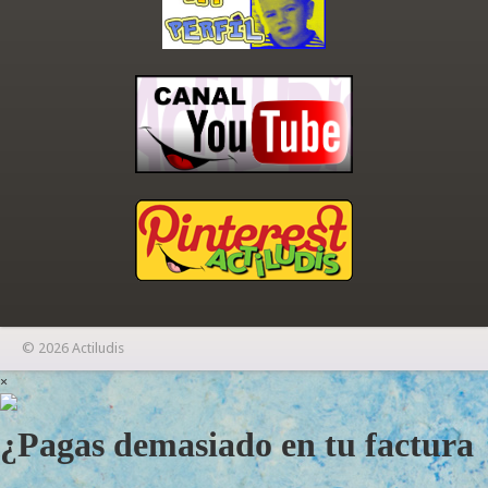
© 2026 Actiludis
×
¿Pagas demasiado en tu factura