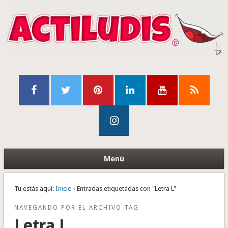
Menú
Tu estás aquí:
Inicio
› Entradas etiquetadas con "Letra L"
NAVEGANDO POR EL ARCHIVO TAG
Letra L