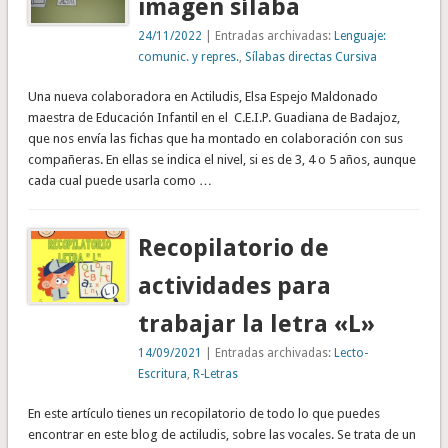
imagen sílaba
24/11/2022
| Entradas archivadas:
Lenguaje:
comunic. y repres.
,
Sílabas directas Cursiva
Una nueva colaboradora en Actiludis, Elsa Espejo Maldonado
maestra de Educación Infantil en el C.E.I.P. Guadiana de Badajoz,
que nos envía las fichas que ha montado en colaboración con sus
compañeras. En ellas se indica el nivel, si es de 3, 4 o 5 años, aunque
cada cual puede usarla como …
Recopilatorio de
actividades para
trabajar la letra «L»
14/09/2021
| Entradas archivadas:
Lecto-
Escritura
,
R-Letras
En este artículo tienes un recopilatorio de todo lo que puedes
encontrar en este blog de actiludis, sobre las vocales. Se trata de un