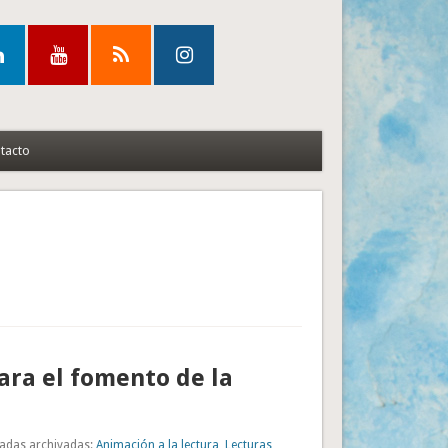
tacto
ara el fomento de la
adas archivadas:
Animación a la lectura
,
Lecturas