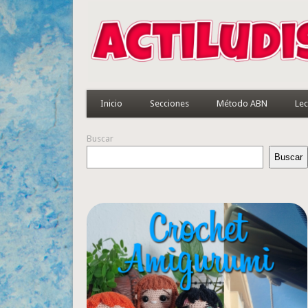
Inicio
Secciones
Método ABN
Lec
Buscar
Buscar