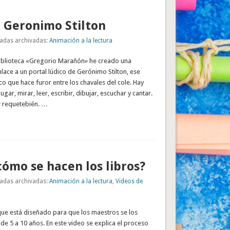
 Geronimo Stilton
adas archivadas:
Animación a la lectura
 Biblioteca «Gregorio Marañón» he creado una
lace a un portal lúdico de Gerónimo Stilton, ese
ico que hace furor entre los chavales del cole. Hay
ugar, mirar, leer, escribir, dibujar, escuchar y cantar.
r requetebién. …
cómo se hacen los libros?
adas archivadas:
Animación a la lectura
,
Videos de
que está diseñado para que los maestros se los
de 5 a 10 años. En este video se explica el proceso