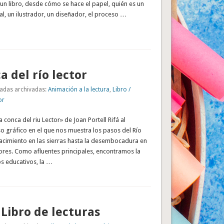
n libro, desde cómo se hace el papel, quién es un
ial, un ilustrador, un diseñador, el proceso …
a del río lector
adas archivadas:
Animación a la lectura
,
Libro /
or
 conca del riu Lector» de Joan Portell Rifá al
so gráfico en el que nos muestra los pasos del Río
acimiento en las sierras hasta la desembocadura en
tores. Como afluentes principales, encontramos la
os educativos, la …
 Libro de lecturas