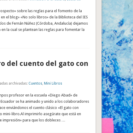
rospecto» sobre las reglas para el fomento de la
 en el blog» «No solo libros» de la Biblioteca del IES
 Ríos de Fernán Núñez (Córdoba, Andalucía) dejamos
 en la cual se plantean las reglas para fomentar la
ro del cuento del gato con
adas archivadas:
Cuentos
,
Mini Libros
mpos profesor en la escuela «Diego Abad» de
Ecuador se ha animado y unido a los colaboradores
 hace enviándonos el cuento clásico «El gato con
 mini-libro.Al imprimirlo asegúrate que está en
 de impresión» para que los dobleces …