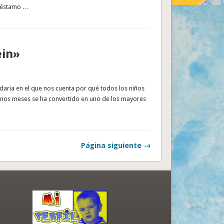
réstamo …
ein»
ndaria en el que nos cuenta por qué todos los niños
 unos meses se ha convertido en uno de los mayores
Página siguiente →