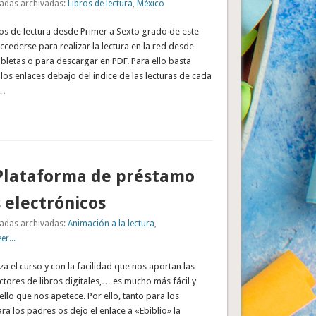
adas archivadas:
Libros de lectura
,
México
ros de lectura desde Primer a Sexto grado de este
ccederse para realizar la lectura en la red desde
bletas o para descargar en PDF. Para ello basta
 los enlaces debajo del indice de las lecturas de cada
 …
 Plataforma de préstamo
s electrónicos
adas archivadas:
Animación a la lectura
,
r...
 el curso y con la facilidad que nos aportan las
lectores de libros digitales,… es mucho más fácil y
lo que nos apetece. Por ello, tanto para los
a los padres os dejo el enlace a «Ebiblio» la