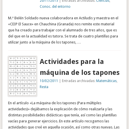
20/11/2015
| Entradas archivadas:
Ciencias
,
Conoc. del entorno
M.ª Belén Soldado nueva colaboradora en Actiludis y maestra en el
«CEIP El Sauce» en Chauchina (Granada) nos remite este material
que ha creado para trabajar con el alumnado de tres años, que es
del que en la actualidad es tutora. Se trata de cuatro plantillas para
utilizar junto a la máquina de los tapones, …
Actividades para la
máquina de los tapones
10/02/2011
| Entradas archivadas:
Matemáticas
,
Resta
En el artículo «La máquina de los tapones (Para múltiples
actividades)» dejábamos la explicación de cómo realizarla y las
distintas posibilidades didácticas que tenía, así como las plantillas
vacías para generar ejercicios. En este artículo recogemos las
actividades que creé en aquella ocasión, así como otras nuevas. Las