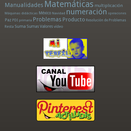
Matemáticas
Manualidades
multiplicación
numeración
México
Máquinas didácticas
Navidad
operaciones
Problemas
Producto
Paz
PDI
Resolución de Problemas
primaria
Suma
Sumas
Valores
Resta
vídeo