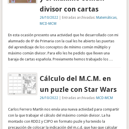
divisor con cartas
26/10/2022
| Entradas archivadas:
Matemáticas
,
MCD-MCM
En esta ocasión presento una actividad que he desarrollado con mi
alumnado de 6º de Primaria con la cual les he abierto las puertas
del aprendizaje de los conceptos de mínimo común múltiplo y
máximo común divisor. Para ello les he pedido que lleven una
baraja de cartas española. Previamente hemos trabajado los …
Cálculo del M.C.M. en
un puzle con Star Wars
26/10/2022
| Entradas archivadas:
MCD-MCM
Carlos Ferrero Martín nos envía una nueva actividad para compartir
con la que trabajar el cálculo del máximo común divisor. La ha
montado con RDD2 y C3PO en formato puzle y ha tenido la
precaución de colocar la indicación del m.c.d. que hay que calcular