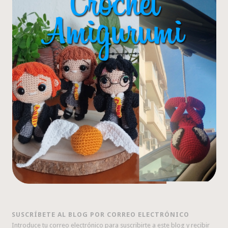
SUSCRÍBETE AL BLOG POR CORREO ELECTRÓNICO
Introduce tu correo electrónico para suscribirte a este blog y recibir