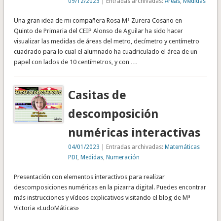
09/12/2023
| Entradas archivadas:
Áreas
,
Medidas
Una gran idea de mi compañera Rosa Mª Zurera Cosano en
Quinto de Primaria del CEIP Alonso de Aguilar ha sido hacer
visualizar las medidas de áreas del metro, decímetro y centímetro
cuadrado para lo cual el alumnado ha cuadriculado el área de un
papel con lados de 10 centímetros, y con …
Casitas de
descomposición
numéricas interactivas
04/01/2023
| Entradas archivadas:
Matemáticas
PDI
,
Medidas
,
Numeración
Presentación con elementos interactivos para realizar
descomposiciones numéricas en la pizarra digital. Puedes encontrar
más instrucciones y vídeos explicativos visitando el blog de Mª
Victoria «LudoMáticas»