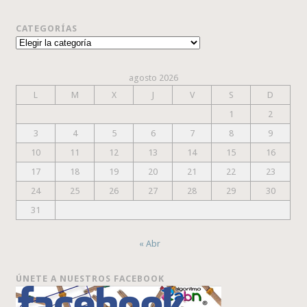
CATEGORÍAS
Categorías
agosto 2026
L
M
X
J
V
S
D
1
2
3
4
5
6
7
8
9
10
11
12
13
14
15
16
17
18
19
20
21
22
23
24
25
26
27
28
29
30
31
« Abr
ÚNETE A NUESTROS FACEBOOK