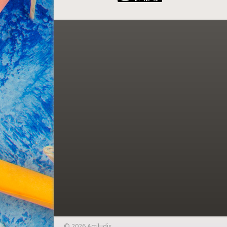
© 2026 Actiludis