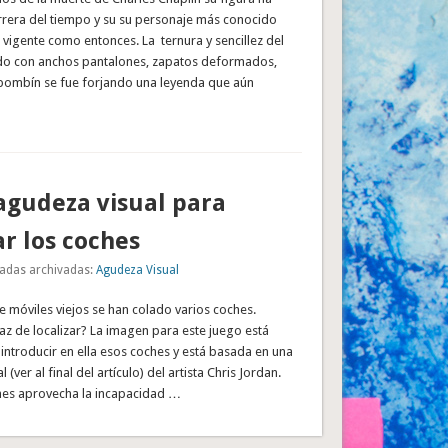
rrera del tiempo y su su personaje más conocido
n vigente como entonces. La ternura y sencillez del
do con anchos pantalones, zapatos deformados,
 bombín se fue forjando una leyenda que aún
agudeza visual para
r los coches
adas archivadas:
Agudeza Visual
 móviles viejos se han colado varios coches.
z de localizar? La imagen para este juego está
ntroducir en ella esos coches y está basada en una
 (ver al final del artículo) del artista Chris Jordan.
es aprovecha la incapacidad …