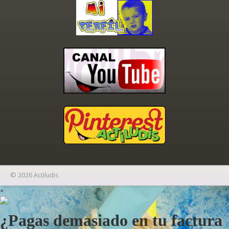
© 2026 Actiludis
×
¿Pagas demasiado en tu factura