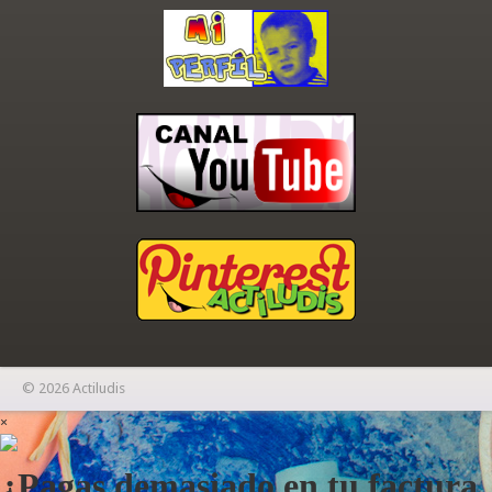
© 2026 Actiludis
×
¿Pagas demasiado en tu factura