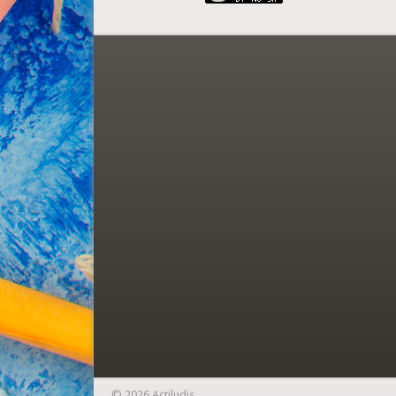
© 2026 Actiludis