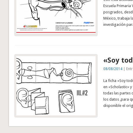
Escuela Primaria 
posgrados, desde
México, trabaja l
investigación pa
«Soy tod
08/08/2014
| Entr
La ficha «Soy tod
en «Scholastic» y
todas las partes 
los datos ,para 
disponible el ori