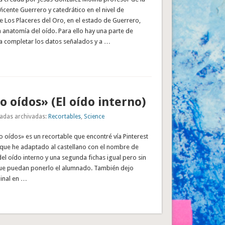
Vicente Guerrero y catedrático en el nivel de
 Los Placeres del Oro, en el estado de Guerrero,
a anatomía del oído. Para ello hay una parte de
ra completar los datos señalados y a …
o oídos» (El oído interno)
adas archivadas:
Recortables
,
Science
o oídos» es un recortable que encontré vía Pinterest
 que he adaptado al castellano con el nombre de
del oído interno y una segunda fichas igual pero sin
que puedan ponerlo el alumnado. También dejo
ginal en …