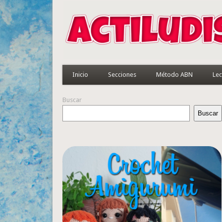
Inicio
Secciones
Método ABN
Lec
Buscar
Buscar