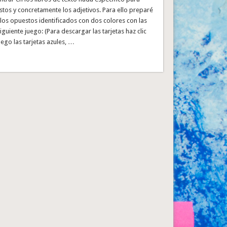
stos y concretamente los adjetivos. Para ello preparé
 los opuestos identificados con dos colores con las
siguiente juego: (Para descargar las tarjetas haz clic
Pego las tarjetas azules, …