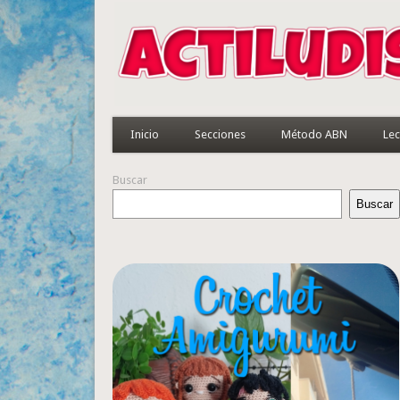
Inicio
Secciones
Método ABN
Lec
Buscar
Buscar