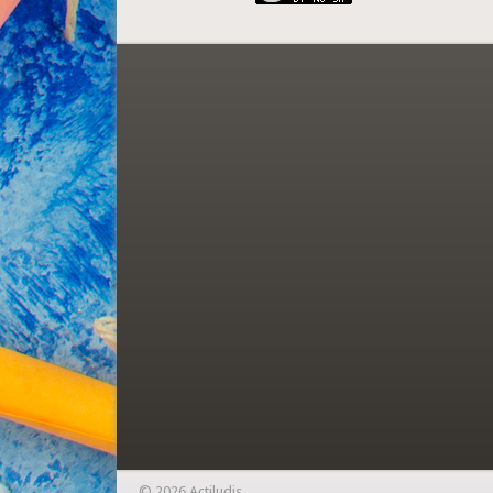
© 2026 Actiludis