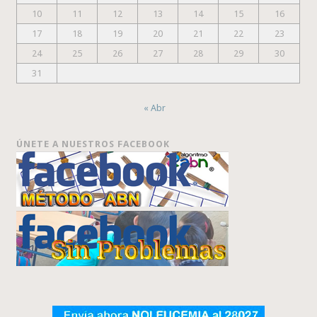
10
11
12
13
14
15
16
17
18
19
20
21
22
23
24
25
26
27
28
29
30
31
« Abr
ÚNETE A NUESTROS FACEBOOK