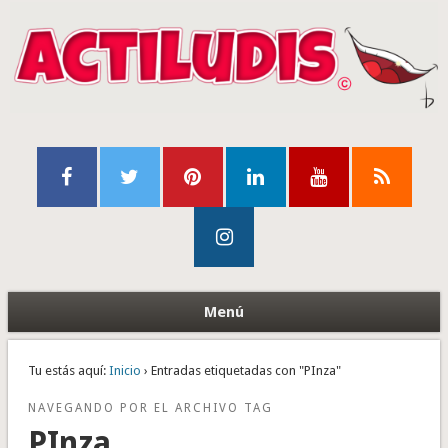
Menú
Tu estás aquí:
Inicio
› Entradas etiquetadas con "PInza"
NAVEGANDO POR EL ARCHIVO TAG
PInza