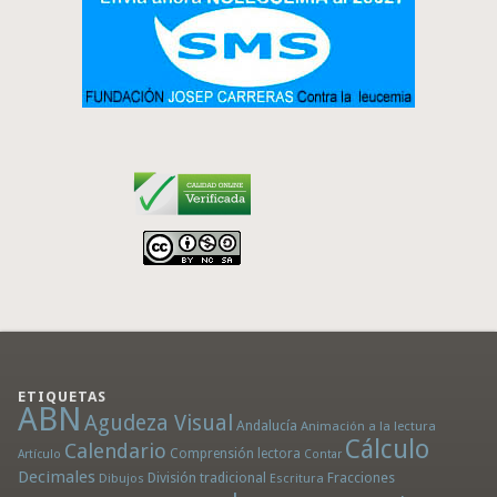
ETIQUETAS
ABN
Agudeza Visual
Andalucía
Animación a la lectura
Cálculo
Calendario
Comprensión lectora
Artículo
Contar
Decimales
División tradicional
Fracciones
Dibujos
Escritura