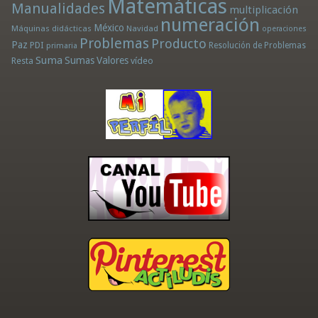
Matemáticas
Manualidades
multiplicación
numeración
México
Máquinas didácticas
Navidad
operaciones
Problemas
Producto
Paz
PDI
Resolución de Problemas
primaria
Suma
Sumas
Valores
Resta
vídeo