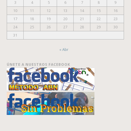
3
4
5
6
7
8
9
10
11
12
13
14
15
16
17
18
19
20
21
22
23
24
25
26
27
28
29
30
31
« Abr
ÚNETE A NUESTROS FACEBOOK