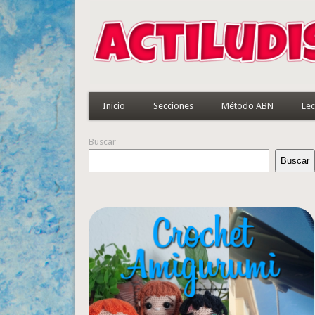
Inicio
Secciones
Método ABN
Lec
Buscar
Buscar