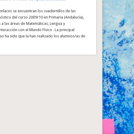
 enlaces se encuentran los cuadernillos de las
stico del curso 2009/10 en Primaria (Andalucía),
 a las áreas de Matemáticas, Lengua y
teracción con el Mundo Físico . La principal
so ha sido que la han realizado los alumnos/as de