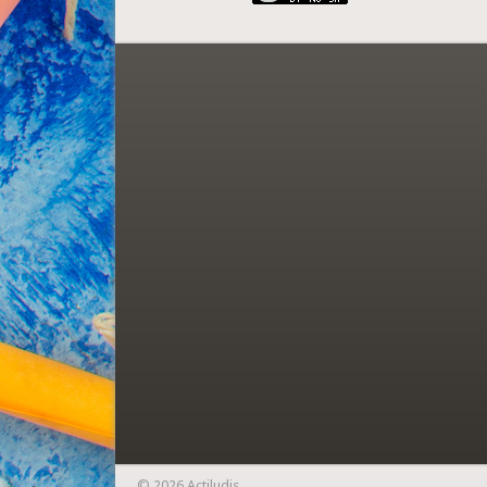
© 2026 Actiludis