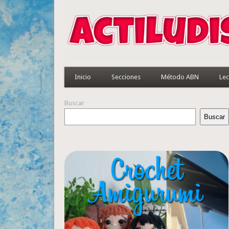
Inicio
Secciones
Método ABN
Lec
Buscar
Buscar