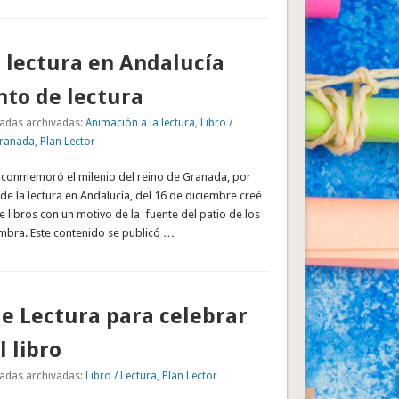
a lectura en Andalucía
nto de lectura
adas archivadas:
Animación a la lectura
,
Libro /
Granada
,
Plan Lector
e conmemoró el milenio del reino de Granada, por
a de la lectura en Andalucía, del 16 de diciembre creé
 libros con un motivo de la fuente del patio de los
ambra. Este contenido se publicó …
e Lectura para celebrar
l libro
adas archivadas:
Libro / Lectura
,
Plan Lector