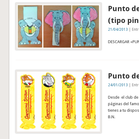
Punto de
(tipo pin
21/04/2013
| Entr
DESCARGAR «PU
Punto de
24/01/2013
| Entr
Desde el club de
páginas del famo
tienes a tu dispo
B.N.