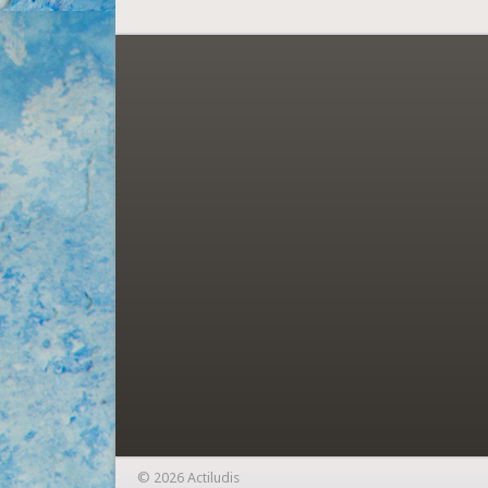
© 2026 Actiludis