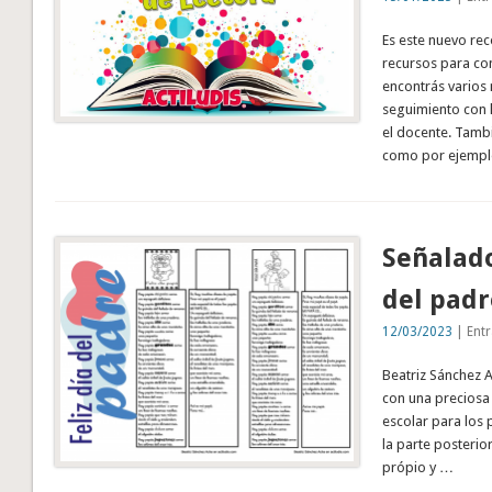
Es este nuevo rec
recursos para co
encontrás varios 
seguimiento con 
el docente. Tamb
como por ejempl
Señalado
del padr
12/03/2023
| Entr
Beatriz Sánchez 
con una preciosa 
escolar para los 
la parte posterio
própio y …