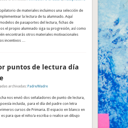
opilatorio de materiales incluimos una selección de
mplementear la lectura de tu alumnado. Aquí
modelos de pasaportes del lectura, fichas de
los el propio alumnado siga su progresión, así como
ién encontrarás otros materiales motivacionales
os incentivos …
r puntos de lectura día
e
adas archivadas:
Padre/Madre
Acha nos envió dos señaladores de punto de lectura,
poesía incluida, para el día del padre con letra
primeros cursos de Primaria. El espacio en blanco en
r es para que el niño/a escriba o realice un dibujo