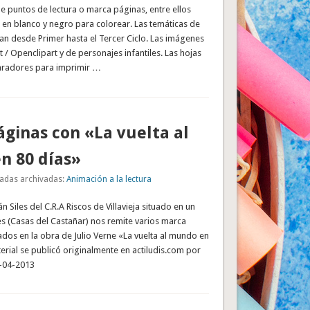
 puntos de lectura o marca páginas, entre ellos
 en blanco y negro para colorear. Las temáticas de
an desde Primer hasta el Tercer Ciclo. Las imágenes
t / Openclipart y de personajes infantiles. Las hojas
paradores para imprimir …
ginas con «La vuelta al
n 80 días»
adas archivadas:
Animación a la lectura
 Siles del C.R.A Riscos de Villavieja situado en un
s (Casas del Castañar) nos remite varios marca
dos en la obra de Julio Verne «La vuelta al mundo en
terial se publicó originalmente en actiludis.com por
2-04-2013