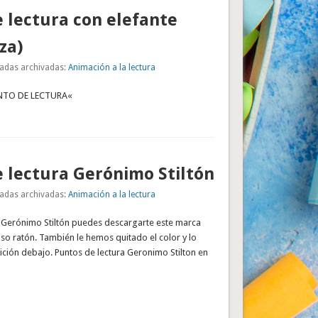
 lectura con elefante
za)
adas archivadas:
Animación a la lectura
NTO DE LECTURA«
 lectura Gerónimo Stiltón
adas archivadas:
Animación a la lectura
 Gerónimo Stiltón puedes descargarte este marca
so ratón. También le hemos quitado el color y lo
sición debajo. Puntos de lectura Geronimo Stilton en