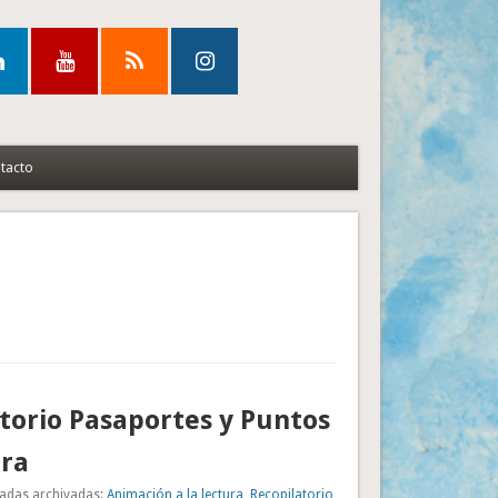
tacto
torio Pasaportes y Puntos
ura
adas archivadas:
Animación a la lectura
,
Recopilatorio