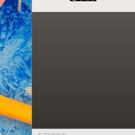
© 2026 Actiludis