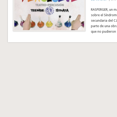
RASPERGER, un mar
sobre el Síndrom
secundaria del C
parte de una obra
que no pudieron 