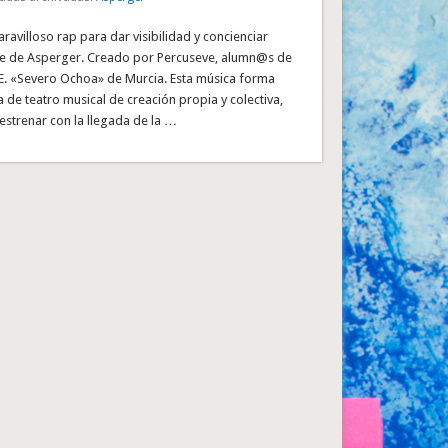
avilloso rap para dar visibilidad y concienciar
e de Asperger. Creado por Percuseve, alumn@s de
.E. «Severo Ochoa» de Murcia. Esta música forma
 de teatro musical de creación propia y colectiva,
estrenar con la llegada de la …