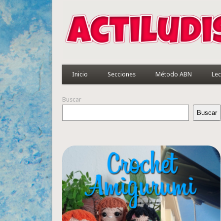
Inicio
Secciones
Método ABN
Lec
Buscar
Buscar