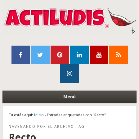
Menú
Tu estás aquí:
Inicio
› Entradas etiquetadas con "Recto"
NAVEGANDO POR EL ARCHIVO TAG
Recto