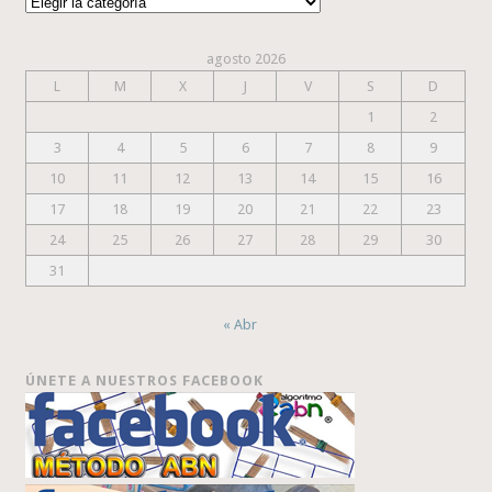
Categorías
agosto 2026
L
M
X
J
V
S
D
1
2
3
4
5
6
7
8
9
10
11
12
13
14
15
16
17
18
19
20
21
22
23
24
25
26
27
28
29
30
31
« Abr
ÚNETE A NUESTROS FACEBOOK