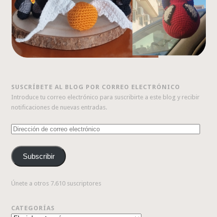
SUSCRÍBETE AL BLOG POR CORREO ELECTRÓNICO
Introduce tu correo electrónico para suscribirte a este blog y recibir
notificaciones de nuevas entradas.
Dirección
de
correo
Subscribir
electrónico
Únete a otros 7.610 suscriptores
CATEGORÍAS