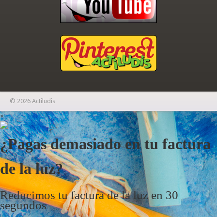
© 2026 Actiludis
×
¿Pagas demasiado en tu factura
de la luz?
Reducimos tu factura de la luz en 30
segundos