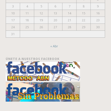
3
4
5
6
7
8
9
10
11
12
13
14
15
16
17
18
19
20
21
22
23
24
25
26
27
28
29
30
31
« Abr
ÚNETE A NUESTROS FACEBOOK