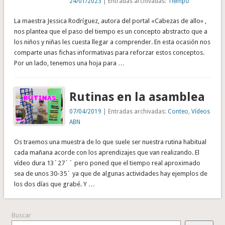
24/01/2023
| Entradas archivadas:
Tiempo
La maestra Jessica Rodríguez, autora del portal «Cabezas de allo» ,
nos plantea que el paso del tiempo es un concepto abstracto que a
los niños y niñas les cuesta llegar a comprender. En esta ocasión nos
comparte unas fichas informativas para reforzar estos conceptos.
Por un lado, tenemos una hoja para …
Rutinas en la asamblea
07/04/2019
| Entradas archivadas:
Conteo
,
Vídeos
ABN
Os traemos una muestra de lo que suele ser nuestra rutina habitual
cada mañana acorde con los aprendizajes que van realizando. El
vídeo dura 13´27´´ pero poned que el tiempo real aproximado
sea de unos 30-35´ ya que de algunas actividades hay ejemplos de
los dos días que grabé. Y …
Buscar