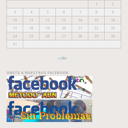
1
2
3
4
5
6
7
8
9
10
11
12
13
14
15
16
17
18
19
20
21
22
23
24
25
26
27
28
29
30
31
« Abr
ÚNETE A NUESTROS FACEBOOK