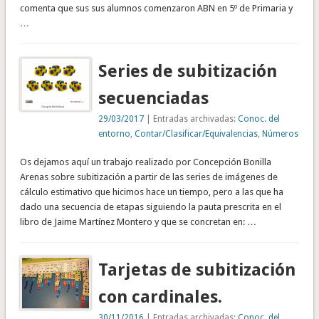
comenta que sus sus alumnos comenzaron ABN en 5º de Primaria y
…
Series de subitización
secuenciadas
29/03/2017
| Entradas archivadas:
Conoc. del
entorno
,
Contar/Clasificar/Equivalencias
,
Números
Os dejamos aquí un trabajo realizado por Concepción Bonilla
Arenas sobre subitización a partir de las series de imágenes de
cálculo estimativo que hicimos hace un tiempo, pero a las que ha
dado una secuencia de etapas siguiendo la pauta prescrita en el
libro de Jaime Martínez Montero y que se concretan en: …
Tarjetas de subitización
con cardinales.
30/11/2016
| Entradas archivadas:
Conoc. del