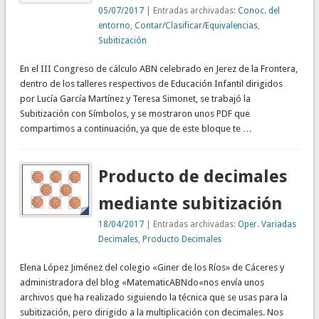
05/07/2017
| Entradas archivadas:
Conoc. del
entorno
,
Contar/Clasificar/Equivalencias
,
Subitización
En el III Congreso de cálculo ABN celebrado en Jerez de la Frontera,
dentro de los talleres respectivos de Educación Infantil dirigidos
por Lucía García Martínez y Teresa Simonet, se trabajó la
Subitización con Símbolos, y se mostraron unos PDF que
compartimos a continuación, ya que de este bloque te …
Producto de decimales
mediante subitización
18/04/2017
| Entradas archivadas:
Oper. Variadas
Decimales
,
Producto Decimales
Elena López Jiménez del colegio «Giner de los Ríos» de Cáceres y
administradora del blog «MatematicABNdo«nos envía unos
archivos que ha realizado siguiendo la técnica que se usas para la
subitización, pero dirigido a la multiplicación con decimales. Nos