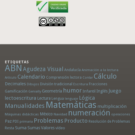
ETIQUETAS
ABN
Agudeza Visual
Andalucía
Animación a la lectura
Cálculo
Calendario
Comprensión lectora
Artículo
Contar
Decimales
División tradicional
Fracciones
Dibujos
Escritura
humor
Juego
Geometría
Infantil
Inglés
Gamificación
Genially
Lógica
lectoescritura
Lectura
Lengua
lenguaje
Matemáticas
Manualidades
multiplicación
numeración
México
Máquinas didácticas
Navidad
operaciones
Problemas
Producto
Paz
PDI
Resolución de Problemas
primaria
Suma
Sumas
Valores
Resta
vídeo