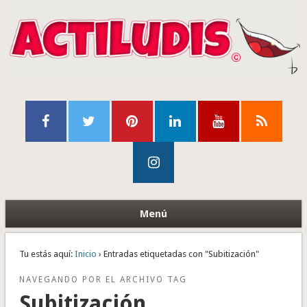
Menú
Tu estás aquí:
Inicio
› Entradas etiquetadas con "Subitización"
NAVEGANDO POR EL ARCHIVO TAG
Subitización