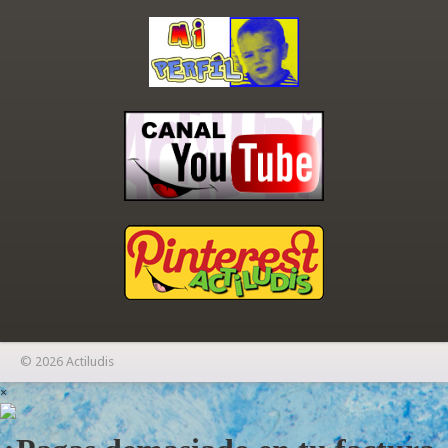
© 2026 Actiludis
×