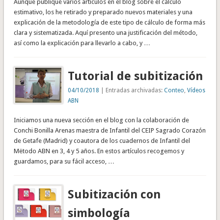
Aunque publiqué varios artículos en el blog sobre el cálculo
estimativo, los he retirado y preparado nuevos materiales y una
explicación de la metodología de este tipo de cálculo de forma más
clara y sistematizada. Aquí presento una justificación del método,
así como la explicación para llevarlo a cabo, y …
Tutorial de subitización
04/10/2018
| Entradas archivadas:
Conteo
,
Vídeos
ABN
Iniciamos una nueva sección en el blog con la colaboración de
Conchi Bonilla Arenas maestra de Infantil del CEIP Sagrado Corazón
de Getafe (Madrid) y coautora de los cuadernos de Infantil del
Mëtodo ABN en 3, 4 y 5 años. En estos artículos recogemos y
guardamos, para su fácil acceso, …
Subitización con
simbología