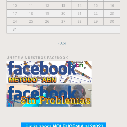
10
11
12
13
14
15
16
17
18
19
20
21
22
23
24
25
26
27
28
29
30
31
« Abr
ÚNETE A NUESTROS FACEBOOK