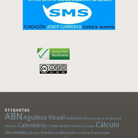
ETIQUETAS
ABN
Agudeza Visual
Andalucía
Animación a la lectura
Cálculo
Calendario
Comprensión lectora
Artículo
Contar
Decimales
División tradicional
Fracciones
Dibujos
Escritura